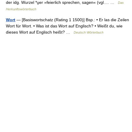
der idg. Wurzel *u̯er »feierlich sprechen, sagen« (vgl.… …
Das
Herkunftswörterbuch
Wort
— [Basiswortschatz (Rating 1 1500)] Bsp.: • Er las die Zeilen
Wort für Wort. • Was ist das Wort auf Englisch? • Weißt du, wie
dieses Wort auf Englisch heißt? …
Deutsch Wörterbuch