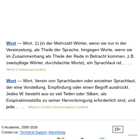
Wort
— Wort, 1) (in der Mehrzahl Wörter, wenn sie nur in der
Vereinzelung, als Theile der Sprache, hingegen Worte, wenn sie
im Zusammenhang als Theile der Rede in Betracht kommen, z.B.
zweisylbige Wörter, durchdachte Worte), ein Sprachlaut od.… …
Pierer's Universal-Lexikon
Wort
— Wort, Verein von Sprachlauten oder einzelner Sprachlaut,
der eine Vorstellung, Empfindung oder einen Begriff ausdrückt.
Jedes W. besteht aus so viel Teilen oder Silben, als
Exspirationsstöße zu seiner Hervorbringung erforderlich sind, und
jede… …
Meyers Großes Konversations-Lexikon
© Academic, 2000-2026
18+
Contact us:
Technical Support
,
Advertising